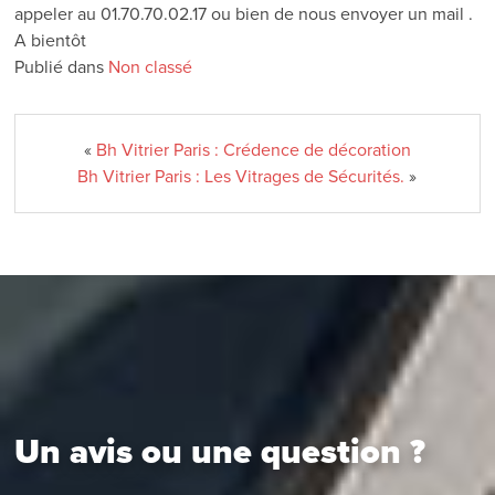
appeler au 01.70.70.02.17 ou bien de nous envoyer un mail .
A bientôt
Publié dans
Non classé
«
Bh Vitrier Paris : Crédence de décoration
Bh Vitrier Paris : Les Vitrages de Sécurités.
»
Un avis ou une question ?