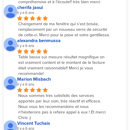
compréhensive et à l’écoute!! très bien merci
cherifa jaoui
il y a 6 ans
Changement de ma fenêtre qui s‘est brisée, 
remplacement par un nouveau verre de sécurité 
de cette-ci. Merci pour la pose et votre gentillesse.
alexandra benmussa
il y a 6 ans
Table basse sur mesure résultat magnifique on 
est vraiment content et le montant de la facture 
était vraiment raisonnable!! Merci je vous 
recommande!
Marion Misbach
il y a 6 ans
Nous sommes très satisfaits des services 
apportés par leur soin, très réactif et efficace. 
Nous vous les recommandons et nous 
n'hésiterons pas à refaire appel à eux ! Et merci 
Chris ;)
Vincent Tuchais
il y a 6 ans