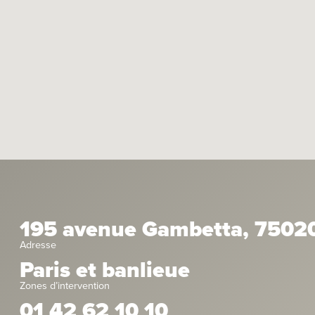
195 avenue Gambetta, 75020
Adresse
Paris et banlieue
Zones d’intervention
01 42 62 10 10