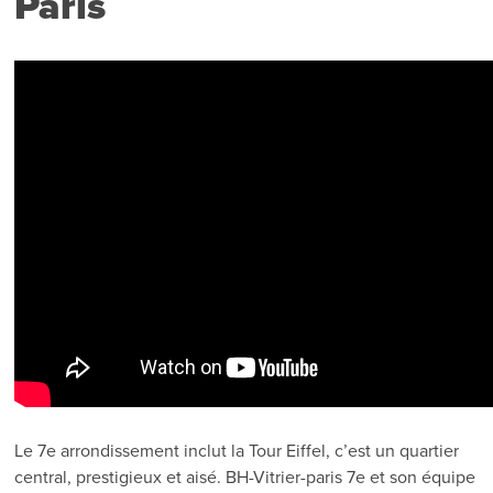
Paris
Le 7e arrondissement inclut la Tour Eiffel, c’est un quartier
central, prestigieux et aisé. BH-Vitrier-paris 7e et son équipe