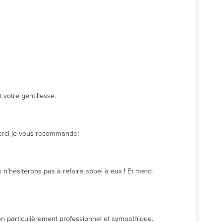
votre gentillesse.
Merci je vous recommande!
n'hésiterons pas à refaire appel à eux ! Et merci 
cien particulièrement professionnel et sympathique.