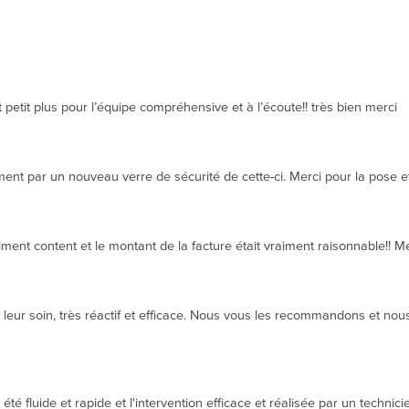
 petit plus pour l’équipe compréhensive et à l’écoute!! très bien merci
t par un nouveau verre de sécurité de cette-ci. Merci pour la pose et 
ment content et le montant de la facture était vraiment raisonnable!! 
eur soin, très réactif et efficace. Nous vous les recommandons et nous 
té fluide et rapide et l'intervention efficace et réalisée par un techni