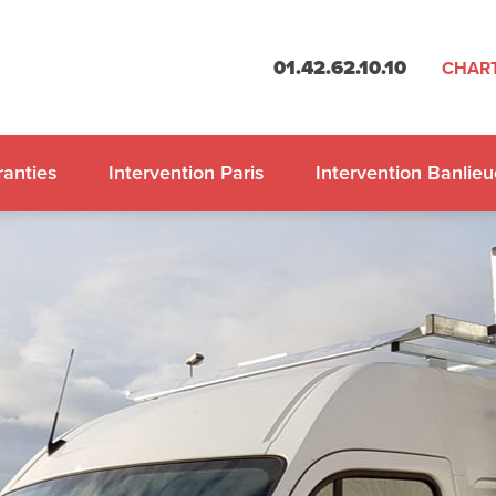
01.42.62.10.10
CHART
anties
Intervention Paris
Intervention Banlieu