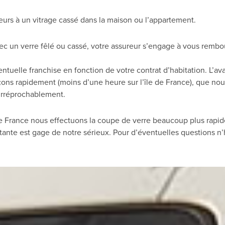
eurs à un vitrage cassé dans la maison ou l’appartement.
ec un verre fêlé ou cassé, votre assureur s’engage à vous rembou
uelle franchise en fonction de votre contrat d’habitation. L’ava
çons rapidement (moins d’une heure sur l’île de France), que nou
 irréprochablement.
e de France nous effectuons la coupe de verre beaucoup plus rap
tante est gage de notre sérieux. Pour d’éventuelles questions n’