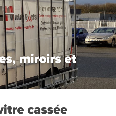
s, miroirs et
itre cassée