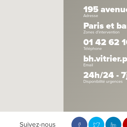
195 avenu
Adresse
Paris et b
Zones d’intervention
01 42 62 1
Téléphone
bh.vitrier
Email
24h/24 - 7
Disponibilité urgences
Suivez-nous