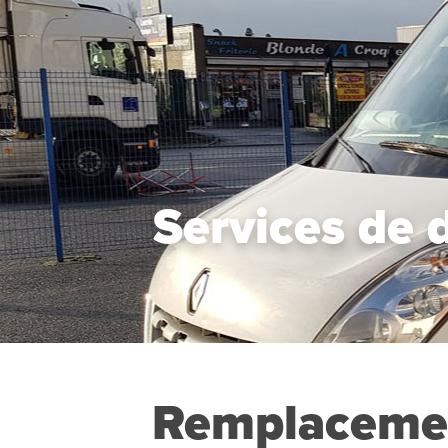
Services de 
Remplacement