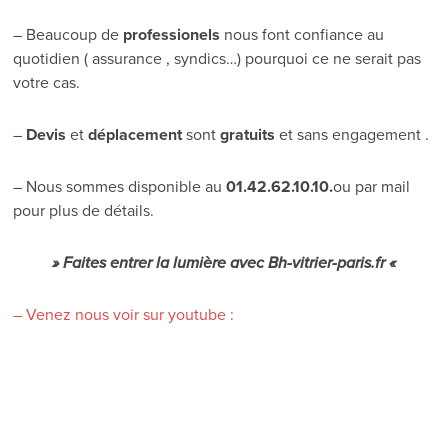
– Beaucoup de
professionels
nous font confiance au
quotidien ( assurance , syndics…) pourquoi ce ne serait pas
votre cas.
–
Devis
et
déplacement
sont
gratuits
et sans engagement .
– Nous sommes disponible au
01.42.62.10.10.
ou par mail
pour plus de détails.
» Faites entrer la lumière avec
Bh-vitrier-paris.fr
«
– Venez nous voir sur youtube :