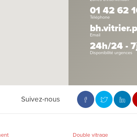
01 42 62 1
Téléphone
bh.vitrier
Email
24h/24 - 7
Disponibilité urgences
Suivez-nous
ment
Double vitrage