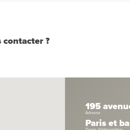
 contacter ?
195 avenu
Adresse
Paris et b
Zones d’intervention