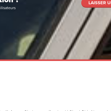
LAISSER U
ilisateurs