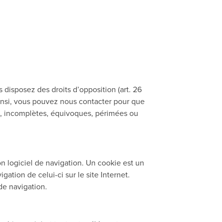
us disposez des droits d’opposition (art. 26
. Ainsi, vous pouvez nous contacter pour que
es, incomplètes, équivoques, périmées ou
son logiciel de navigation. Un cookie est un
gation de celui-ci sur le site Internet.
 de navigation.