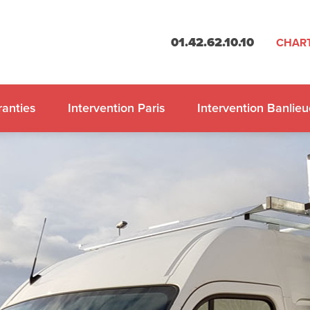
01.42.62.10.10
CHART
anties
Intervention Paris
Intervention Banlieu