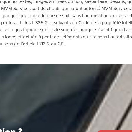
nsi que les textes, images animées ou non, savoir-faire, dessins, 
de MVM Services soit de clients qui auront autorisé MVM Services
e par quelque procédé que ce soit, sans l’autorisation expresse de 
ar les articles L 335-2 et suivants du Code de la propriété intel
que les logos figurant sur le site sont des marques (semi-figurati
s logos effectuée à partir des éléments du site sans l’autorisatio
 sens de l’article L713-2 du CPI.
tion ?