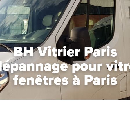
BH Vitrier Paris
dépannage pour vitre
fenêtres à Paris