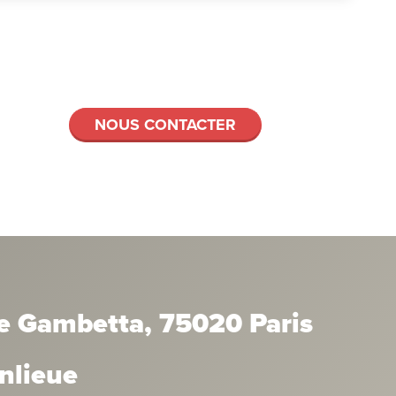
NOUS CONTACTER
e Gambetta, 75020 Paris
anlieue