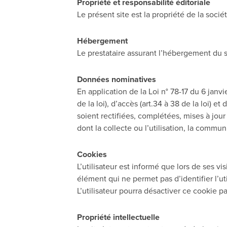
Propriété et responsabilité éditoriale
Le présent site est la propriété de la soc
Hébergement
Le prestataire assurant l’hébergement du 
Données nominatives
En application de la Loi n° 78-17 du 6 janvi
de la loi), d’accès (art.34 à 38 de la loi) 
soient rectifiées, complétées, mises à jo
dont la collecte ou l’utilisation, la commun
Cookies
L’utilisateur est informé que lors de ses vi
élément qui ne permet pas d’identifier l’util
L’utilisateur pourra désactiver ce cookie p
Propriété intellectuelle