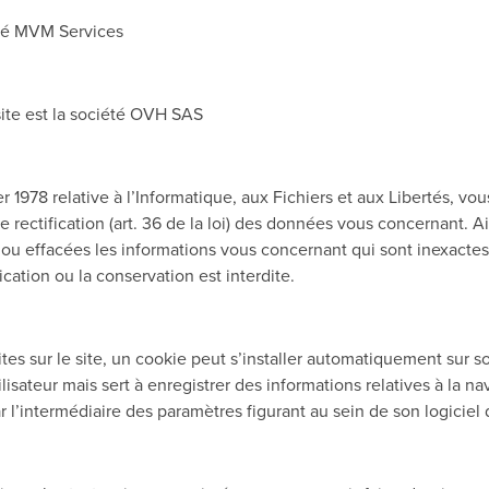
iété MVM Services
site est la société OVH SAS
er 1978 relative à l’Informatique, aux Fichiers et aux Libertés, vo
et de rectification (art. 36 de la loi) des données vous concernant
ur ou effacées les informations vous concernant qui sont inexact
ication ou la conservation est interdite.
sites sur le site, un cookie peut s’installer automatiquement sur 
isateur mais sert à enregistrer des informations relatives à la navi
ar l’intermédiaire des paramètres figurant au sein de son logiciel