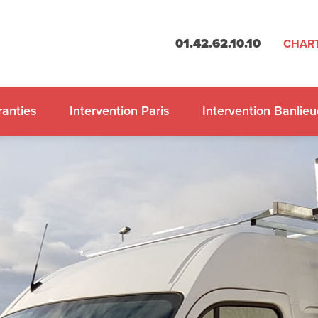
01.42.62.10.10
CHART
anties
Intervention Paris
Intervention Banlieu