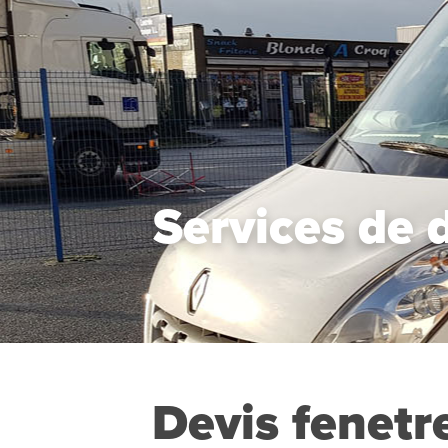
Services de 
Devis fenet