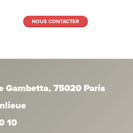
NOUS CONTACTER
e Gambetta, 75020 Paris
anlieue
0 10