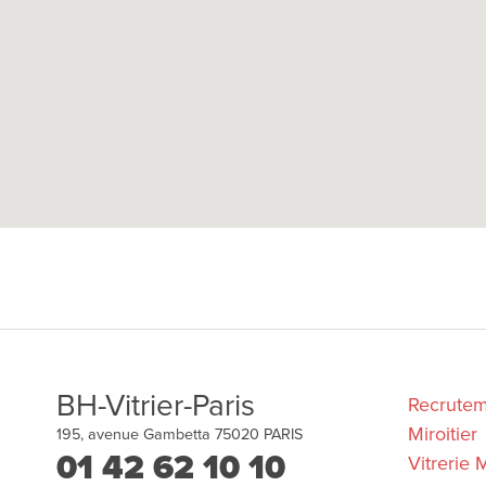
BH-Vitrier-Paris
Recrute
Miroitier
195, avenue Gambetta
75020
PARIS
01 42 62 10 10
Vitrerie M