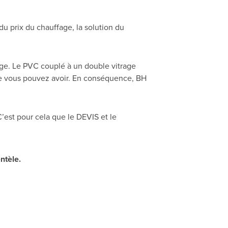
u prix du chauffage, la solution du
age. Le PVC couplé à un double vitrage
ue vous pouvez avoir. En conséquence, BH
 C’est pour cela que le DEVIS et le
ntèle.