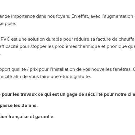
ande importance dans nos foyers. En effet, avec l’augmentation d
se pose.
u PVC est une solution durable pour réduire sa facture de chauff
efficacité pour stopper les problèmes thermique et phonique q
.
pport qualité / prix pour l’installation de vos nouvelles fenêtres.
le afin de vous faire une étude gratuite.
pour les travaux ce qui est un gage de sécurité pour notre clie
épasse les 25 ans.
ion française et garantie.