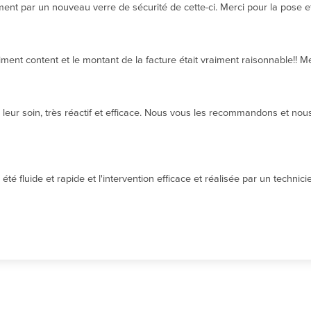
t par un nouveau verre de sécurité de cette-ci. Merci pour la pose et 
ment content et le montant de la facture était vraiment raisonnable!! 
eur soin, très réactif et efficace. Nous vous les recommandons et nous 
té fluide et rapide et l'intervention efficace et réalisée par un techni