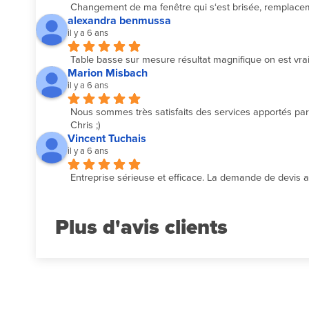
Changement de ma fenêtre qui s‘est brisée, remplacemen
alexandra benmussa
il y a 6 ans
Table basse sur mesure résultat magnifique on est vrai
Marion Misbach
il y a 6 ans
Nous sommes très satisfaits des services apportés par l
Chris ;)
Vincent Tuchais
il y a 6 ans
Entreprise sérieuse et efficace. La demande de devis a é
Plus d'avis