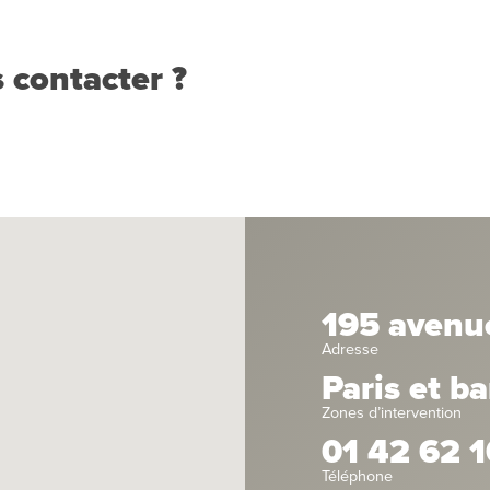
 contacter ?
195 avenu
Adresse
Paris et b
Zones d’intervention
01 42 62 1
Téléphone