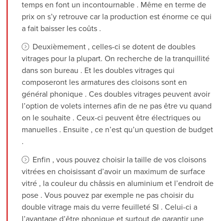
temps en font un incontournable . Même en terme de
prix on s’y retrouve car la production est énorme ce qui
a fait baisser les coûts .
Deuxièmement , celles-ci se dotent de doubles
vitrages pour la plupart. On recherche de la tranquillité
dans son bureau . Et les doubles vitrages qui
composeront les armatures des cloisons sont en
général phonique . Ces doubles vitrages peuvent avoir
l’option de volets internes afin de ne pas être vu quand
on le souhaite . Ceux-ci peuvent être électriques ou
manuelles . Ensuite , ce n’est qu’un question de budget
.
Enfin , vous pouvez choisir la taille de vos cloisons
vitrées en choisissant d’avoir un maximum de surface
vitré , la couleur du châssis en aluminium et l’endroit de
pose . Vous pouvez par exemple ne pas choisir du
double vitrage mais du verre feuilleté SI . Celui-ci a
l’avantage d’être phonique et surtout de garantir une