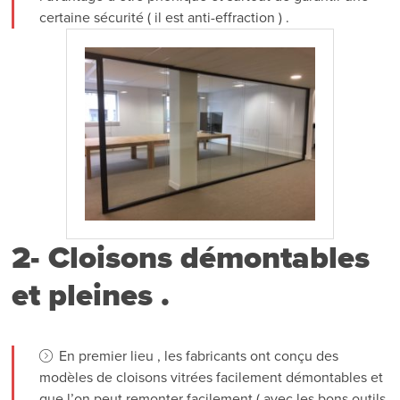
certaine sécurité ( il est anti-effraction ) .
2- Cloisons démontables
et pleines .
En premier lieu , les fabricants ont conçu des
modèles de cloisons vitrées facilement démontables et
que l’on peut remonter facilement ( avec les bons outils