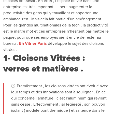
espaces de travail . En effet , l’espace de vie dans une
entreprise est très important . Il peut augmenter la
productivité des gens qui y travaillent et apporter une
ambiance zen . Mais cela fait partie d’un aménagement .
Pour les grandes multinationales de la tech , la productivité
est le maître mot et ces entreprises n’hésitent pas mettre le
paquet pour que ses employés aient envie de rester au
bureau .
Bh Vitrier Paris
développe le sujet des cloisons
vitrées .
1- Cloisons Vitrées :
verres et matières .
Premièrement , les cloisons vitrées ont évolué avec
leur temps et des innovations sont à souligner . En ce
qui concerne l’armature , c’est l’aluminium qui revient
sans cesse . Effectivement , sa légèreté , son pouvoir
isolant ( modèle pont thermique ) et sa tenue dans le