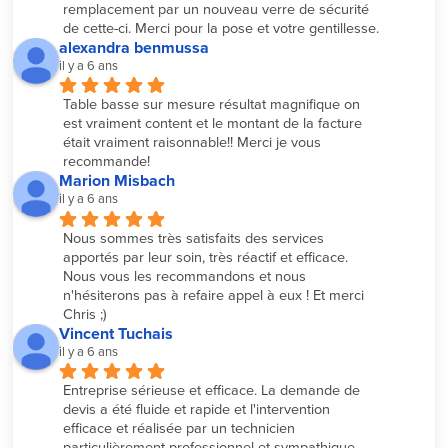
remplacement par un nouveau verre de sécurité 
de cette-ci. Merci pour la pose et votre gentillesse.
alexandra benmussa
il y a 6 ans
Table basse sur mesure résultat magnifique on 
est vraiment content et le montant de la facture 
était vraiment raisonnable!! Merci je vous 
recommande!
Marion Misbach
il y a 6 ans
Nous sommes très satisfaits des services 
apportés par leur soin, très réactif et efficace. 
Nous vous les recommandons et nous 
n'hésiterons pas à refaire appel à eux ! Et merci 
Chris ;)
Vincent Tuchais
il y a 6 ans
Entreprise sérieuse et efficace. La demande de 
devis a été fluide et rapide et l'intervention 
efficace et réalisée par un technicien 
particulièrement professionnel et sympathique.