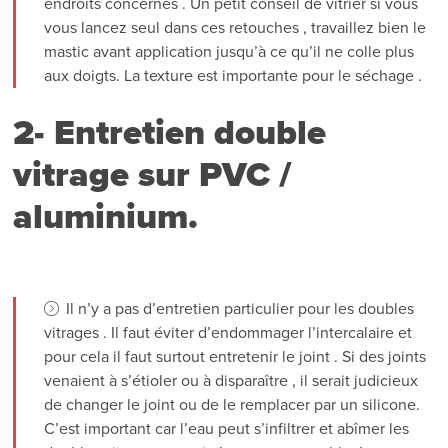
endroits concernés . Un petit conseil de vitrier si vous
vous lancez seul dans ces retouches , travaillez bien le
mastic avant application jusqu’à ce qu’il ne colle plus
aux doigts. La texture est importante pour le séchage .
2- Entretien double
vitrage sur PVC /
aluminium.
Il n’y a pas d’entretien particulier pour les doubles
vitrages . Il faut éviter d’endommager l’intercalaire et
pour cela il faut surtout entretenir le joint . Si des joints
venaient à s’étioler ou à disparaître , il serait judicieux
de changer le joint ou de le remplacer par un silicone.
C’est important car l’eau peut s’infiltrer et abîmer les