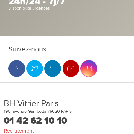
24h/24 - 7j/7
Disponibilité urgences
Suivez-nous
BH-Vitrier-Paris
195, avenue Gambetta
75020
PARIS
01 42 62 10 10
Recrutement