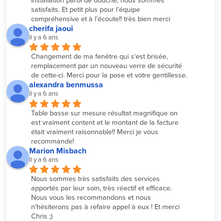
Installation paroi de douche, nous sommes 
satisfaits. Et petit plus pour l’équipe 
compréhensive et à l’écoute!! très bien merci
cherifa jaoui
il y a 6 ans
Changement de ma fenêtre qui s‘est brisée, 
remplacement par un nouveau verre de sécurité 
de cette-ci. Merci pour la pose et votre gentillesse.
alexandra benmussa
il y a 6 ans
Table basse sur mesure résultat magnifique on 
est vraiment content et le montant de la facture 
était vraiment raisonnable!! Merci je vous 
recommande!
Marion Misbach
il y a 6 ans
Nous sommes très satisfaits des services 
apportés par leur soin, très réactif et efficace. 
Nous vous les recommandons et nous 
n'hésiterons pas à refaire appel à eux ! Et merci 
Chris ;)