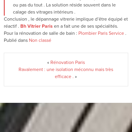
ou pas du tout . La solution réside souvent dans le
calage des vitrages intérieurs .
Conclusion , le dépannage vitrerie implique d’être équipé et
réactif .
Bh Vitrier Paris
en a fait une de ses spécialités.
Pour la rénovation de salle de bain :
Plombier Paris Service
.
Publié dans
Non classé
«
Rénovation Paris
Ravalement : une isolation méconnu mais très
efficace .
»