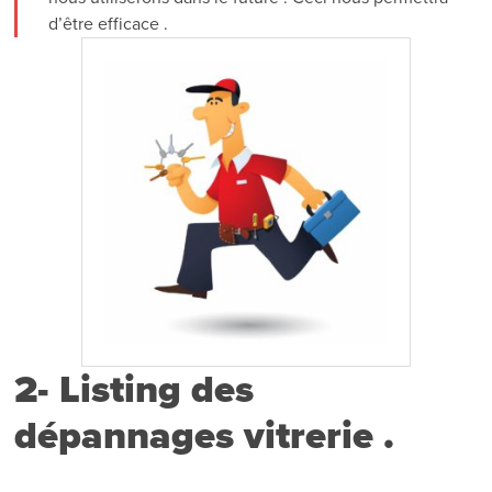
d’être efficace .
2- Listing des
dépannages vitrerie .