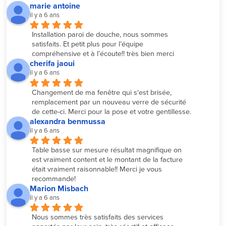
marie antoine
il y a 6 ans
Installation paroi de douche, nous sommes 
satisfaits. Et petit plus pour l’équipe 
compréhensive et à l’écoute!! très bien merci
cherifa jaoui
il y a 6 ans
Changement de ma fenêtre qui s‘est brisée, 
remplacement par un nouveau verre de sécurité 
de cette-ci. Merci pour la pose et votre gentillesse.
alexandra benmussa
il y a 6 ans
Table basse sur mesure résultat magnifique on 
est vraiment content et le montant de la facture 
était vraiment raisonnable!! Merci je vous 
recommande!
Marion Misbach
il y a 6 ans
Nous sommes très satisfaits des services 