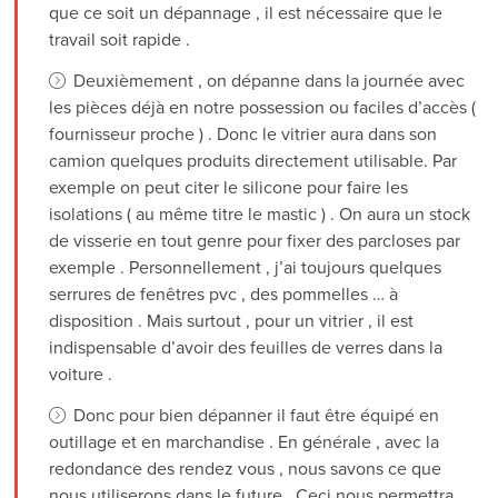
que ce soit un dépannage , il est nécessaire que le
travail soit rapide .
Deuxièmement , on dépanne dans la journée avec
les pièces déjà en notre possession ou faciles d’accès (
fournisseur proche ) . Donc le vitrier aura dans son
camion quelques produits directement utilisable. Par
exemple on peut citer le silicone pour faire les
isolations ( au même titre le mastic ) . On aura un stock
de visserie en tout genre pour fixer des parcloses par
exemple . Personnellement , j’ai toujours quelques
serrures de fenêtres pvc , des pommelles … à
disposition . Mais surtout , pour un vitrier , il est
indispensable d’avoir des feuilles de verres dans la
voiture .
Donc pour bien dépanner il faut être équipé en
outillage et en marchandise . En générale , avec la
redondance des rendez vous , nous savons ce que
nous utiliserons dans le future . Ceci nous permettra