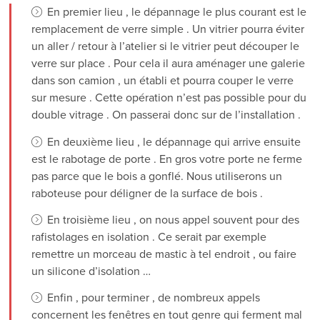
En premier lieu , le dépannage le plus courant est le
remplacement de verre simple . Un vitrier pourra éviter
un aller / retour à l’atelier si le vitrier peut découper le
verre sur place . Pour cela il aura aménager une galerie
dans son camion , un établi et pourra couper le verre
sur mesure . Cette opération n’est pas possible pour du
double vitrage . On passerai donc sur de l’installation .
En deuxième lieu , le dépannage qui arrive ensuite
est le rabotage de porte . En gros votre porte ne ferme
pas parce que le bois a gonflé. Nous utiliserons un
raboteuse pour déligner de la surface de bois .
En troisième lieu , on nous appel souvent pour des
rafistolages en isolation . Ce serait par exemple
remettre un morceau de mastic à tel endroit , ou faire
un silicone d’isolation …
Enfin , pour terminer , de nombreux appels
concernent les fenêtres en tout genre qui ferment mal