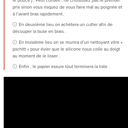
le pouce ) . Petit conseil , ne choisissez pas le premier
prix sinon vous risquez de vous faire mal au poignée et
à l’avant bras rapidement.
En deuxième lieu on achètera un cutter afin de
découper la buse en biais .
En troisième lieu on se munira d’un nettoyant vitre «
pschitt » pour évier que le silicone nous colle au doigt
au moment de le lisser .
Enfin , le papier essuie tout terminera la liste .