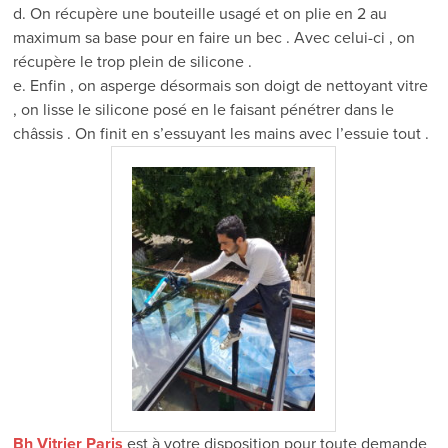
d. On récupère une bouteille usagé et on plie en 2 au
maximum sa base pour en faire un bec . Avec celui-ci , on
récupère le trop plein de silicone .
e. Enfin , on asperge désormais son doigt de nettoyant vitre
, on lisse le silicone posé en le faisant pénétrer dans le
châssis . On finit en s’essuyant les mains avec l’essuie tout .
Bh Vitrier Paris
est à votre disposition pour toute demande