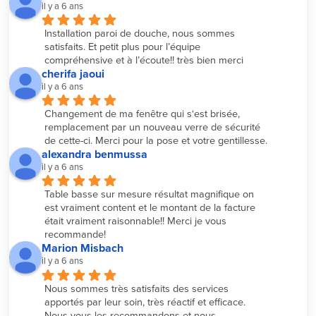
il y a 6 ans
Installation paroi de douche, nous sommes 
satisfaits. Et petit plus pour l’équipe 
compréhensive et à l’écoute!! très bien merci
cherifa jaoui
il y a 6 ans
Changement de ma fenêtre qui s‘est brisée, 
remplacement par un nouveau verre de sécurité 
de cette-ci. Merci pour la pose et votre gentillesse.
alexandra benmussa
il y a 6 ans
Table basse sur mesure résultat magnifique on 
est vraiment content et le montant de la facture 
était vraiment raisonnable!! Merci je vous 
recommande!
Marion Misbach
il y a 6 ans
Nous sommes très satisfaits des services 
apportés par leur soin, très réactif et efficace. 
Nous vous les recommandons et nous 