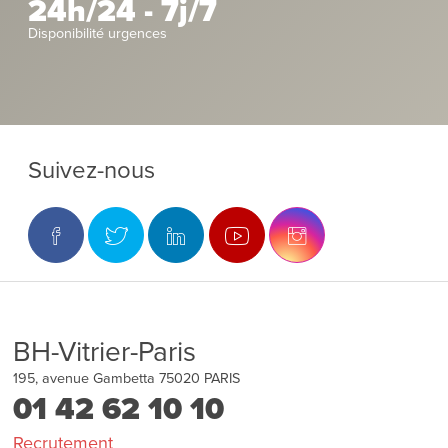
24h/24 - 7j/7
Disponibilité urgences
Suivez-nous
BH-Vitrier-Paris
195, avenue Gambetta
75020
PARIS
01 42 62 10 10
Recrutement