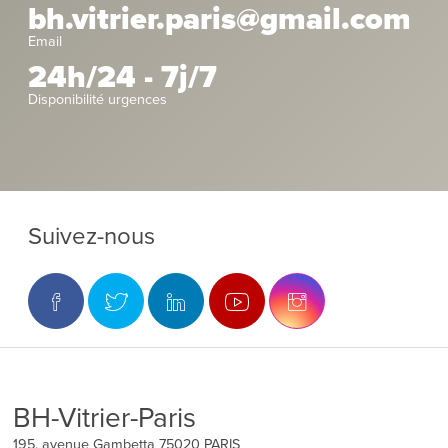
bh.vitrier.paris@gmail.com
Email
24h/24 - 7j/7
Disponibilité urgences
Suivez-nous
BH-Vitrier-Paris
195, avenue Gambetta
75020
PARIS