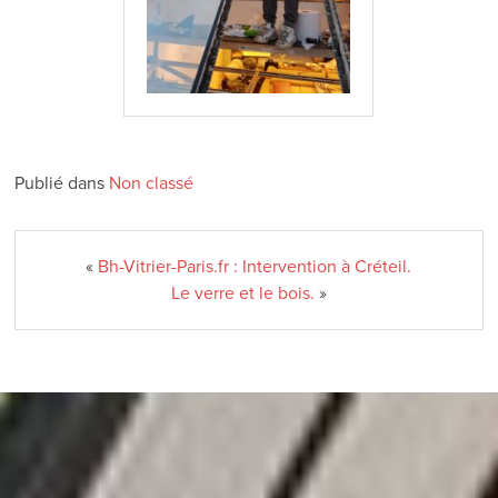
Publié dans
Non classé
«
Bh-Vitrier-Paris.fr : Intervention à Créteil.
Le verre et le bois.
»