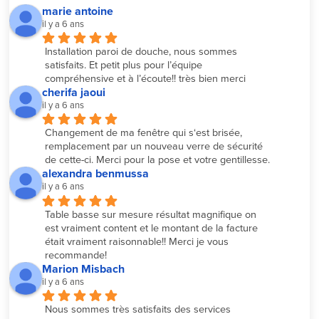
marie antoine
il y a 6 ans
Installation paroi de douche, nous sommes 
satisfaits. Et petit plus pour l’équipe 
compréhensive et à l’écoute!! très bien merci
cherifa jaoui
il y a 6 ans
Changement de ma fenêtre qui s‘est brisée, 
remplacement par un nouveau verre de sécurité 
de cette-ci. Merci pour la pose et votre gentillesse.
alexandra benmussa
il y a 6 ans
Table basse sur mesure résultat magnifique on 
est vraiment content et le montant de la facture 
était vraiment raisonnable!! Merci je vous 
recommande!
Marion Misbach
il y a 6 ans
Nous sommes très satisfaits des services 