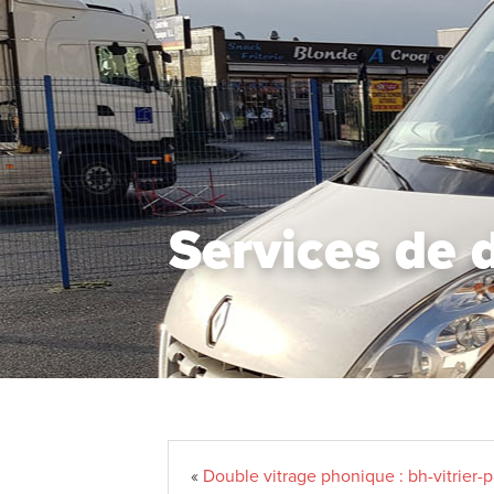
Services de 
«
Double vitrage phonique : bh-vitrier-pa