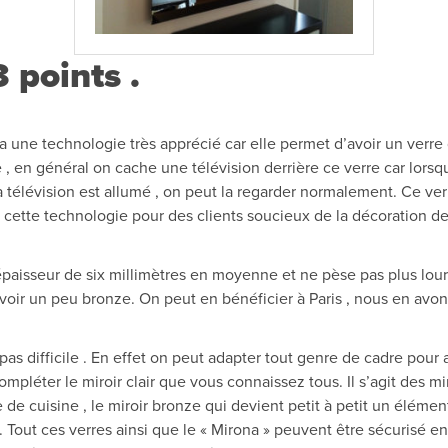
 points .
a une technologie très apprécié car elle permet d’avoir un verre q
e , en général on cache une télévision derrière ce verre car lorsqu
a télévision est allumé , on peut la regarder normalement. Ce ver
 cette technologie pour des clients soucieux de la décoration de 
aisseur de six millimètres en moyenne et ne pèse pas plus lourd
voir un peu bronze. On peut en bénéficier à Paris , nous en avon
t pas difficile . En effet on peut adapter tout genre de cadre pou
mpléter le miroir clair que vous connaissez tous. Il s’agit des mir
e cuisine , le miroir bronze qui devient petit à petit un élémen
. Tout ces verres ainsi que le « Mirona » peuvent être sécurisé e