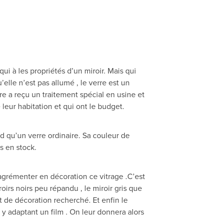
ui à les propriétés d’un miroir. Mais qui
’elle n’est pas allumé , le verre est un
re a reçu un traitement spécial en usine et
leur habitation et qui ont le budget.
 qu’un verre ordinaire. Sa couleur de
s en stock.
r agrémenter en décoration ce vitrage .C’est
oirs noirs peu répandu , le miroir gris que
t de décoration recherché. Et enfin le
n y adaptant un film . On leur donnera alors