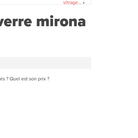
vitrage…
»
 verre mirona
és ? Quel est son prix ?