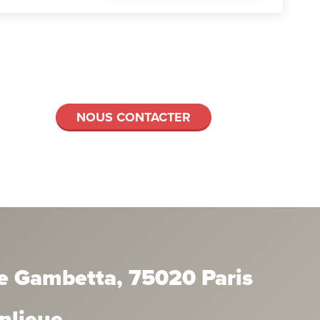
NOUS CONTACTER
e Gambetta, 75020 Paris
anlieue