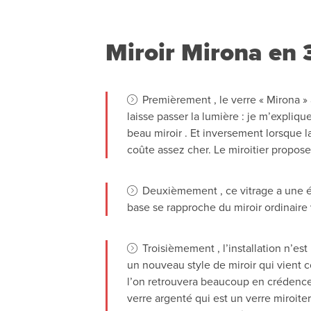
Miroir Mirona en 3
Premièrement , le verre « Mirona » 
laisse passer la lumière : je m’expliqu
beau miroir . Et inversement lorsque l
coûte assez cher. Le miroitier propose
Deuxièmement , ce vitrage a une ép
base se rapproche du miroir ordinaire 
Troisièmement , l’installation n’es
un nouveau style de miroir qui vient co
l’on retrouvera beaucoup en crédence d
verre argenté qui est un verre miroiter