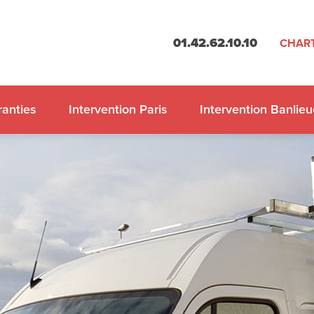
01.42.62.10.10
CHART
anties
Intervention Paris
Intervention Banlieu