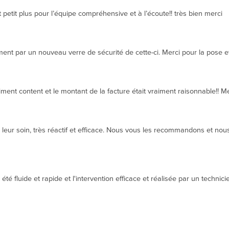
 petit plus pour l’équipe compréhensive et à l’écoute!! très bien merci
t par un nouveau verre de sécurité de cette-ci. Merci pour la pose et 
ment content et le montant de la facture était vraiment raisonnable!! 
eur soin, très réactif et efficace. Nous vous les recommandons et nous 
té fluide et rapide et l'intervention efficace et réalisée par un techni