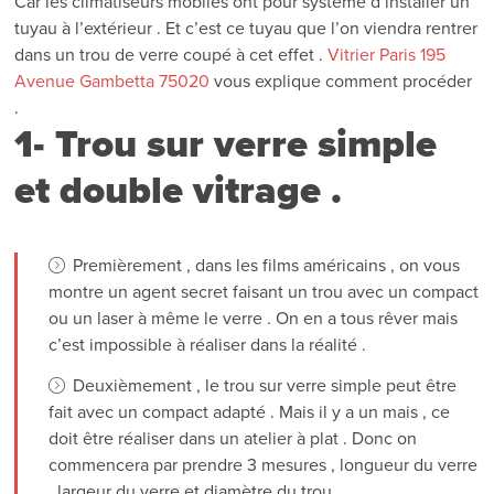
Car les climatiseurs mobiles ont pour système d’installer un
tuyau à l’extérieur . Et c’est ce tuyau que l’on viendra rentrer
dans un trou de verre coupé à cet effet .
Vitrier Paris
195
Avenue Gambetta
75020
vous explique comment procéder
.
1- Trou sur verre simple
et double vitrage .
Premièrement , dans les films américains , on vous
montre un agent secret faisant un trou avec un compact
ou un laser à même le verre . On en a tous rêver mais
c’est impossible à réaliser dans la réalité .
Deuxièmement , le trou sur verre simple peut être
fait avec un compact adapté . Mais il y a un mais , ce
doit être réaliser dans un atelier à plat . Donc on
commencera par prendre 3 mesures , longueur du verre
, largeur du verre et diamètre du trou .