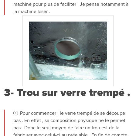
machine pour plus de faciliter . Je pense notamment à
la machine laser .
3- Trou sur verre trempé .
Pour commencer , le verre trempé de se découpe
pas . En effet , sa composition physique ne le permet
pas . Donc le seul moyen de faire un trou est de la
fabriquer avec celui-ci au préalable . En fin de compte