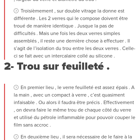
Troisièmement , sur double vitrage la donne est
différente . Les 2 verres qui le compose doivent être
troué de manière identique . Jusque la pas de
difficultés . Mais une fois les deux verres simples
assemblés , il reste une dernière chose à effectuer . Il
s’agit de l’isolation du trou entre les deux verres . Celle-
ci se fait avec un intercalaire collé au silicone .
2- Trou sur feuilleté .
En premier lieu , le verre feuilleté est assez épais . A
la main , avec un compact à verre , c’est quasiment
infaisable . Ou alors il faudra être précis . Effectivement
, on devra faire le même trou de chaque côté du verre
et utilisé du pétrole inflammable pour pouvoir couper le
film sans accroc .
En deuxième lieu , il sera nécessaire de le faire à la