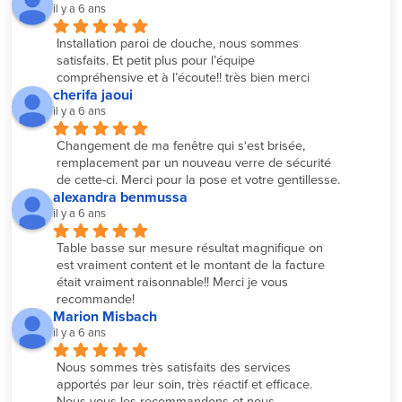
il y a 6 ans
Installation paroi de douche, nous sommes 
satisfaits. Et petit plus pour l’équipe 
compréhensive et à l’écoute!! très bien merci
cherifa jaoui
il y a 6 ans
Changement de ma fenêtre qui s‘est brisée, 
remplacement par un nouveau verre de sécurité 
de cette-ci. Merci pour la pose et votre gentillesse.
alexandra benmussa
il y a 6 ans
Table basse sur mesure résultat magnifique on 
est vraiment content et le montant de la facture 
était vraiment raisonnable!! Merci je vous 
recommande!
Marion Misbach
il y a 6 ans
Nous sommes très satisfaits des services 
apportés par leur soin, très réactif et efficace. 
Nous vous les recommandons et nous 