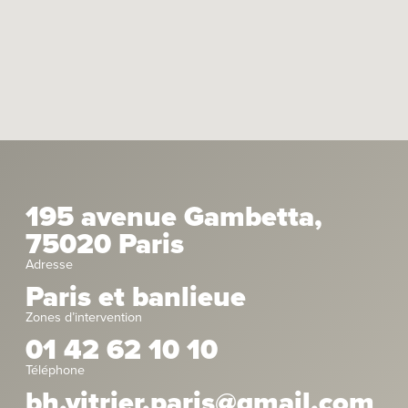
195 avenue Gambetta,
75020 Paris
Adresse
Paris et banlieue
Zones d’intervention
01 42 62 10 10
Téléphone
bh.vitrier.paris@gmail.com