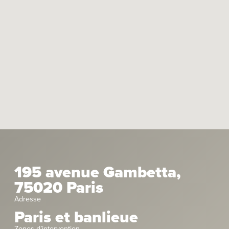
195 avenue Gambetta,
75020 Paris
Adresse
Paris et banlieue
Zones d’intervention