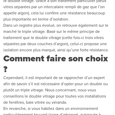
le double vitrage. Grâce à son traitement particulier (deux
vitres séparées par un intercalaire rempli de gaz que l’on
appelle argon), cela lui confère une résistance beaucoup
plus importante en terme d’isolation.
Dans un registre plus évolué, on retrouve également sur le
marché le triple vitrage. Basé sur le même principe de
traitement que le double vitrage (cette fois-ci trois vitres
séparées par deux couches d’argon), celui-ci propose une
isolation encore plus marqué, ainsi qu’une forte résistance.
Comment faire son choix
?
Cependant, il est important de se rapprocher d’un expert
afin de savoir s’il est nécessaire d’opter pour un double ou
plutôt un triple vitrage. Nous concernant, nous vous
conseillons le double vitrage pour toutes vos installations
de fenêtres, baie vitrée ou véranda.
En revanche, si vous habitez dans un environnement
particulièrement bruyant (zone d’aéroport, autoroute à