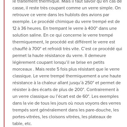
le traitement thermique. Mais il faut savoir qu’en cas de
casse, il reste très coupant comme un verre simple. On
retrouve ce verre dans les hublots des avions par
exemple. Le procédé chimique du verre trempé est de
12 à 36 heures. En trempant le verre à 400° dans une
solution saline. En ce qui concerne le verre trempé
thermiquement, le procédé est différent le verre est
chauffé à 700° et refroidi très vite. C’est ce procédé qui
permet la haute résistance du verre. Il demeure
légèrement coupant lorsqu’il se brise en petits
morceaux . Mais reste 5 fois plus résistant que le verre
classique. Le verre trempé thermiquement a une haute
résistance à la chaleur allant jusqu’à 250° et permet de
résister à des écarts de plus de 200°. Contrairement à
un verre classique ou l’écart est de 60°. Les exemples
dans la vie de tous les jours où nous voyons des verres
trempés sont généralement dans les pare-douche, les
portes-vitrées, les cloisons vitrées, les plateaux de
table, etc.