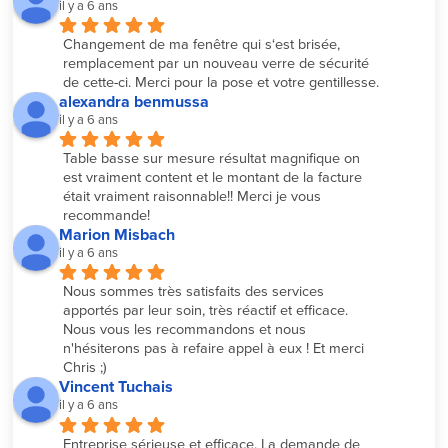
il y a 6 ans
Changement de ma fenêtre qui s‘est brisée, 
remplacement par un nouveau verre de sécurité 
de cette-ci. Merci pour la pose et votre gentillesse.
alexandra benmussa
il y a 6 ans
Table basse sur mesure résultat magnifique on 
est vraiment content et le montant de la facture 
était vraiment raisonnable!! Merci je vous 
recommande!
Marion Misbach
il y a 6 ans
Nous sommes très satisfaits des services 
apportés par leur soin, très réactif et efficace. 
Nous vous les recommandons et nous 
n'hésiterons pas à refaire appel à eux ! Et merci 
Chris ;)
Vincent Tuchais
il y a 6 ans
Entreprise sérieuse et efficace. La demande de 