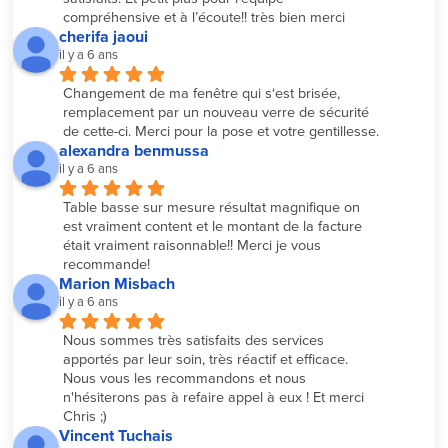
compréhensive et à l’écoute!! très bien merci
cherifa jaoui
il y a 6 ans
Changement de ma fenêtre qui s‘est brisée, 
remplacement par un nouveau verre de sécurité 
de cette-ci. Merci pour la pose et votre gentillesse.
alexandra benmussa
il y a 6 ans
Table basse sur mesure résultat magnifique on 
est vraiment content et le montant de la facture 
était vraiment raisonnable!! Merci je vous 
recommande!
Marion Misbach
il y a 6 ans
Nous sommes très satisfaits des services 
apportés par leur soin, très réactif et efficace. 
Nous vous les recommandons et nous 
n'hésiterons pas à refaire appel à eux ! Et merci 
Chris ;)
Vincent Tuchais