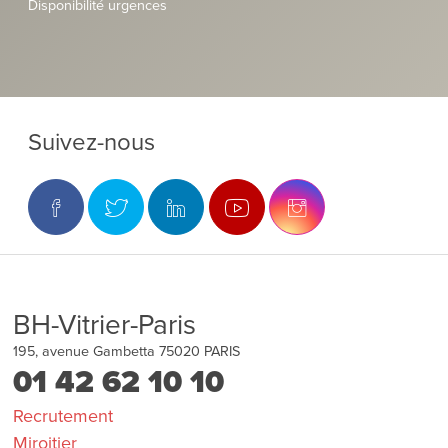
Disponibilité urgences
Suivez-nous
BH-Vitrier-Paris
195, avenue Gambetta
75020
PARIS
01 42 62 10 10
Recrutement
Miroitier