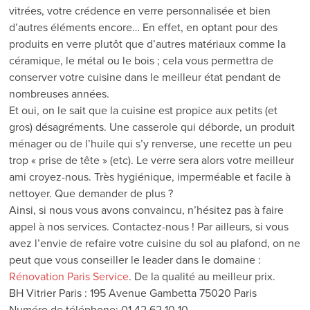
vitrées, votre crédence en verre personnalisée et bien
d’autres éléments encore… En effet, en optant pour des
produits en verre plutôt que d’autres matériaux comme la
céramique, le métal ou le bois ; cela vous permettra de
conserver votre cuisine dans le meilleur état pendant de
nombreuses années.
Et oui, on le sait que la cuisine est propice aux petits (et
gros) désagréments. Une casserole qui déborde, un produit
ménager ou de l’huile qui s’y renverse, une recette un peu
trop « prise de tête » (etc). Le verre sera alors votre meilleur
ami croyez-nous. Très hygiénique, imperméable et facile à
nettoyer. Que demander de plus ?
Ainsi, si nous vous avons convaincu, n’hésitez pas à faire
appel à nos services. Contactez-nous ! Par ailleurs, si vous
avez l’envie de refaire votre cuisine du sol au plafond, on ne
peut que vous conseiller le leader dans le domaine :
Rénovation Paris Service
. De la qualité au meilleur prix.
BH Vitrier Paris : 195 Avenue Gambetta 75020 Paris
Numéro de téléphone: 01 42 62 10 10