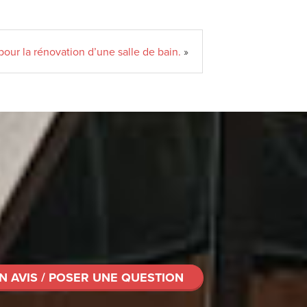
pour la rénovation d’une salle de bain.
»
N AVIS / POSER UNE QUESTION