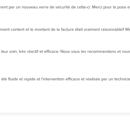
t par un nouveau verre de sécurité de cette-ci. Merci pour la pose et 
ment content et le montant de la facture était vraiment raisonnable!! 
eur soin, très réactif et efficace. Nous vous les recommandons et nous 
té fluide et rapide et l'intervention efficace et réalisée par un techni