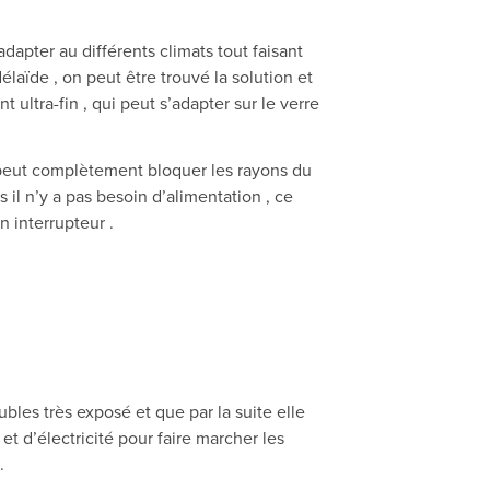
adapter au différents climats tout faisant
laïde , on peut être trouvé la solution et
ultra-fin , qui peut s’adapter sur le verre
on peut complètement bloquer les rayons du
 il n’y a pas besoin d’alimentation , ce
n interrupteur .
bles très exposé et que par la suite elle
et d’électricité pour faire marcher les
.