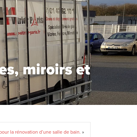
s, miroirs et
pour la rénovation d’une salle de bain.
»