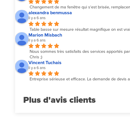
Changement de ma fenêtre qui s‘est brisée, remplacemen
alexandra benmussa
il y a 6 ans
Table basse sur mesure résultat magnifique on est vrai
Marion Misbach
il y a 6 ans
Nous sommes très satisfaits des services apportés par l
Chris ;)
Vincent Tuchais
il y a 6 ans
Entreprise sérieuse et efficace. La demande de devis a é
Plus d'avis