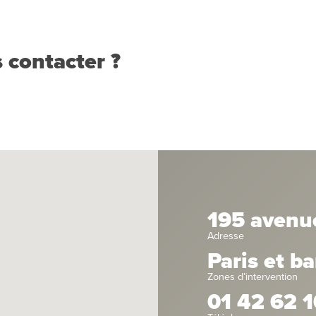
 contacter ?
195 avenu
Adresse
Paris et b
Zones d’intervention
01 42 62 1