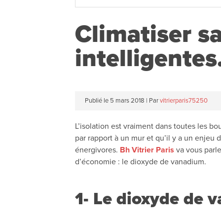
Climatiser s
intelligentes
Publié le
5 mars 2018
|
Par
vitrierparis75250
L’isolation est vraiment dans toutes les b
par rapport à un mur et qu’il y a un enjeu 
énergivores.
Bh Vitrier Paris
va vous parle
d’économie : le dioxyde de vanadium.
1- Le dioxyde de 