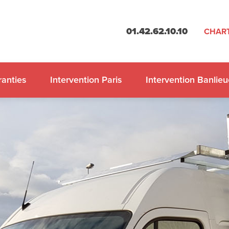
01.42.62.10.10
CHART
anties
Intervention Paris
Intervention Banlieu