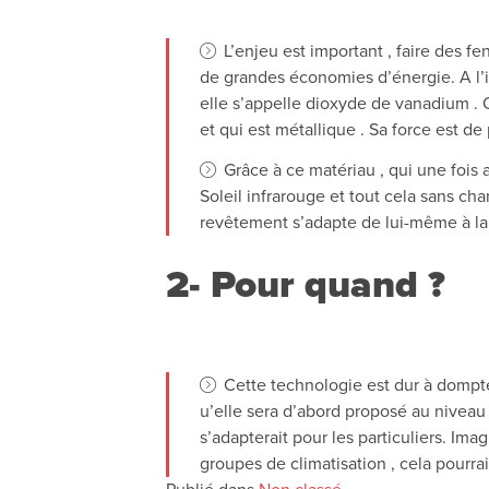
L’enjeu est important , faire des fe
de grandes économies d’énergie. A l’in
elle s’appelle dioxyde de vanadium . Q
et qui est métallique . Sa force est de
Grâce à ce matériau , qui une fois 
Soleil infrarouge et tout cela sans ch
revêtement s’adapte de lui-même à la m
2- Pour quand ?
Cette technologie est dur à dompter
u’elle sera d’abord proposé au niveau 
s’adapterait pour les particuliers. Ima
groupes de climatisation , cela pourr