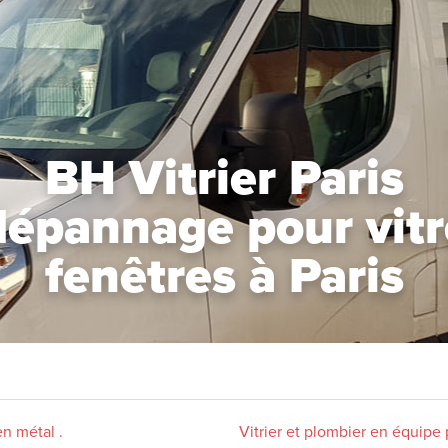
BH Vitrier Paris
dépannage pour vitre
fenêtres à Paris
en métal .
Vitrier et plombier en équipe 