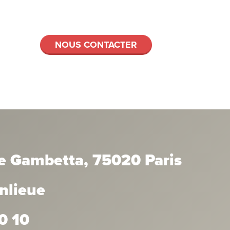
NOUS CONTACTER
e Gambetta, 75020 Paris
anlieue
0 10