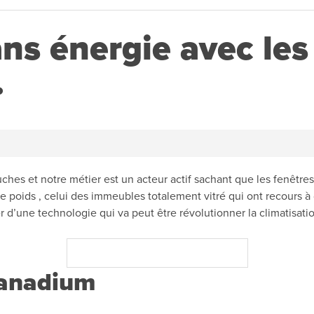
ans énergie avec les
.
ouches et notre métier est un acteur actif sachant que les fenêt
de poids , celui des immeubles totalement vitré qui ont recours à
r d’une technologie qui va peut être révolutionner la climatisatio
vanadium