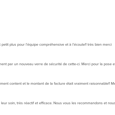
 petit plus pour l’équipe compréhensive et à l’écoute!! très bien merci
t par un nouveau verre de sécurité de cette-ci. Merci pour la pose et 
ment content et le montant de la facture était vraiment raisonnable!! 
eur soin, très réactif et efficace. Nous vous les recommandons et nous 