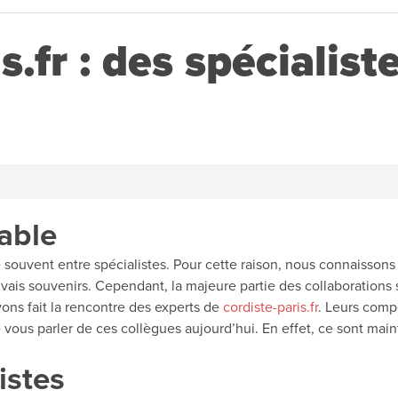
s.fr : des spécialist
able
souvent entre spécialistes. Pour cette raison, nous connaissons
is souvenirs. Cependant, la majeure partie des collaborations su
ons fait la rencontre des experts de
cordiste-paris.fr
. Leurs comp
de vous parler de ces collègues aujourd’hui. En effet, ce sont ma
istes