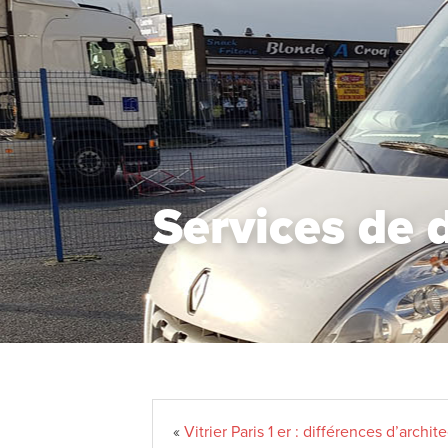
Services de 
«
Vitrier Paris 1 er : différences d’archit