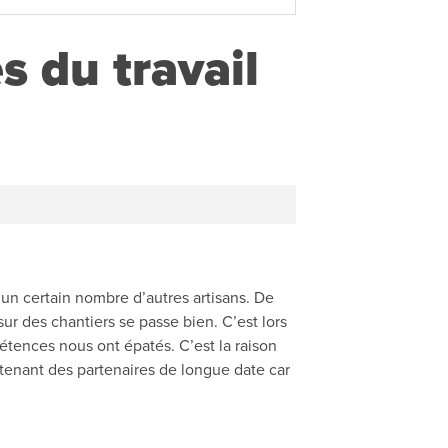
es du travail
 un certain nombre d’autres artisans. De
r des chantiers se passe bien. C’est lors
étences nous ont épatés. C’est la raison
intenant des partenaires de longue date car