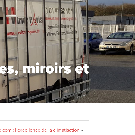
s, miroirs et
e.com : l’excellence de la climatisation
»