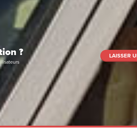
tion ?
LAISSER U
ilisateurs