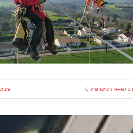
ecture
Climatisation-réversibl