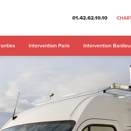
01.42.62.10.10
CHART
anties
Intervention Paris
Intervention Banlieu