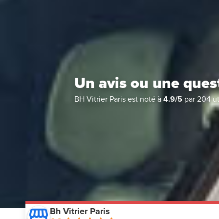
Un avis ou une ques
BH Vitrier Paris
est noté à
4.9
/
5
par
204
ut
Bh Vitrier Paris