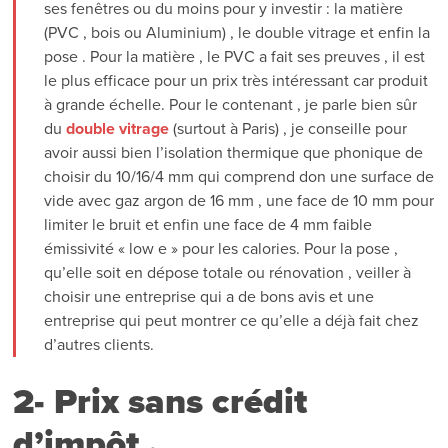
ses fenêtres ou du moins pour y investir : la matière
(PVC , bois ou Aluminium) , le double vitrage et enfin la
pose . Pour la matière , le PVC a fait ses preuves , il est
le plus efficace pour un prix très intéressant car produit
à grande échelle. Pour le contenant , je parle bien sûr
du
double vitrage
(surtout à Paris) , je conseille pour
avoir aussi bien l’isolation thermique que phonique de
choisir du 10/16/4 mm qui comprend don une surface de
vide avec gaz argon de 16 mm , une face de 10 mm pour
limiter le bruit et enfin une face de 4 mm faible
émissivité « low e » pour les calories. Pour la pose ,
qu’elle soit en dépose totale ou rénovation , veiller à
choisir une entreprise qui a de bons avis et une
entreprise qui peut montrer ce qu’elle a déjà fait chez
d’autres clients.
2- Prix sans crédit
d’impôt .