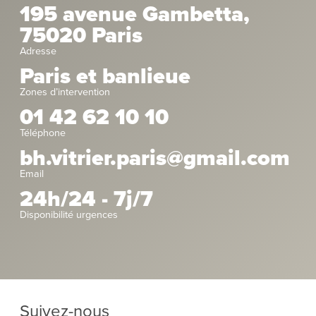
195 avenue Gambetta,
75020 Paris
Adresse
Paris et banlieue
Zones d’intervention
01 42 62 10 10
Téléphone
bh.vitrier.paris@gmail.com
Email
24h/24 - 7j/7
Disponibilité urgences
Suivez-nous