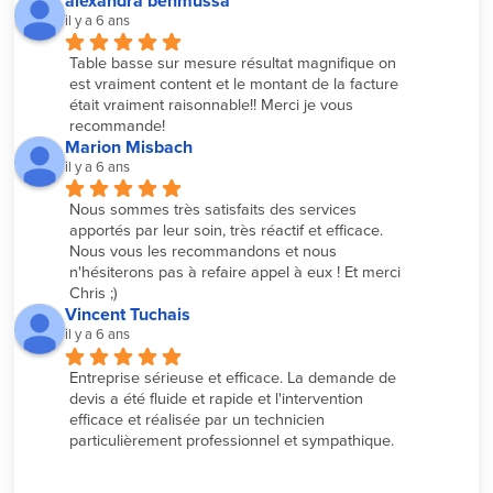
alexandra benmussa
il y a 6 ans
Table basse sur mesure résultat magnifique on 
est vraiment content et le montant de la facture 
était vraiment raisonnable!! Merci je vous 
recommande!
Marion Misbach
il y a 6 ans
Nous sommes très satisfaits des services 
apportés par leur soin, très réactif et efficace. 
Nous vous les recommandons et nous 
n'hésiterons pas à refaire appel à eux ! Et merci 
Chris ;)
Vincent Tuchais
il y a 6 ans
Entreprise sérieuse et efficace. La demande de 
devis a été fluide et rapide et l'intervention 
efficace et réalisée par un technicien 
particulièrement professionnel et sympathique.