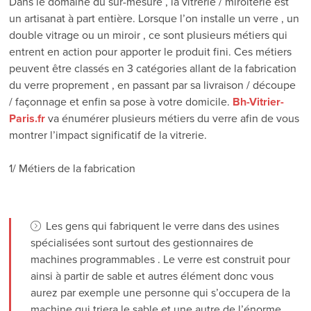
Dans le domaine du sur-mesure , la vitrerie / miroiterie est
un artisanat à part entière. Lorsque l’on installe un verre , un
double vitrage ou un miroir , ce sont plusieurs métiers qui
entrent en action pour apporter le produit fini. Ces métiers
peuvent être classés en 3 catégories allant de la fabrication
du verre proprement , en passant par sa livraison / découpe
/ façonnage et enfin sa pose à votre domicile.
Bh-Vitrier-
Paris.fr
va énumérer plusieurs métiers du verre afin de vous
montrer l’impact significatif de la vitrerie.
1/ Métiers de la fabrication
Les gens qui fabriquent le verre dans des usines
spécialisées sont surtout des gestionnaires de
machines programmables . Le verre est construit pour
ainsi à partir de sable et autres élément donc vous
aurez par exemple une personne qui s’occupera de la
machine qui triera le sable et une autre de l’énorme