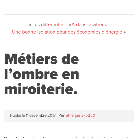
«
Les différentes TVA dans la vitrerie.
Une bonne isolation pour des économies d’énergie
»
Métiers de
l’ombre en
miroiterie.
Publié le
11 décembre 2017
|
Par
vitrierparis75250