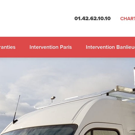
01.42.62.10.10
CHART
anties
Intervention Paris
Intervention Banlieu