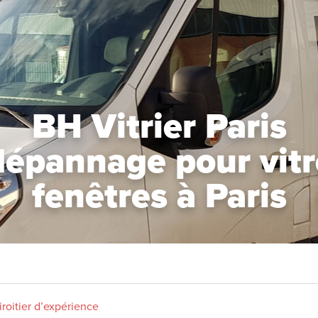
BH Vitrier Paris
dépannage pour vitre
fenêtres à Paris
Miroitier d’expérience