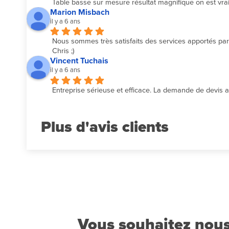
Table basse sur mesure résultat magnifique on est vrai
Marion Misbach
il y a 6 ans
Nous sommes très satisfaits des services apportés par l
Chris ;)
Vincent Tuchais
il y a 6 ans
Entreprise sérieuse et efficace. La demande de devis a é
Plus d'avis
Vous souhaitez nous