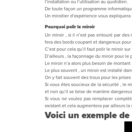
l’installation ou l’utilisation au quotidien.
De toute façon un programme informatique 
Un miroitier d’expérience vous expliquera e
Pourquoi polir le miroir
Un miroir , si il n’est pas entouré par d
fera des bords coupant et dangereux pour 
C’est pour cela qu’il faut polir le miroir 
D’ailleurs , la façonnage du miroir pour le 
Le miroir n’a alors plus besoin de montant 
Le plus souvent , un miroir est installé dan
On y fait souvent des trous pour les prises
Si vous êtes soucieux de la sécurité , le mi
et non qu’il se brise de manière dangereus
Si vous ne voulez pas remplacer complèteme
existant et cela augmentera par ailleurs la
Voici un exemple de 