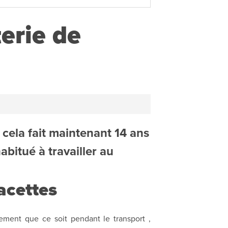
terie de
 , cela fait maintenant 14 ans
bitué à travailler au
facettes
lement que ce soit pendant le transport ,