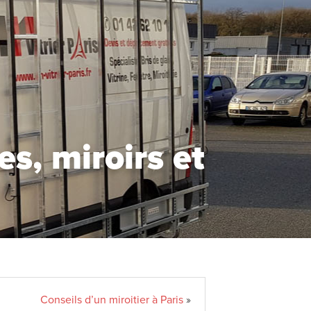
s, miroirs et
Conseils d’un miroitier à Paris
»