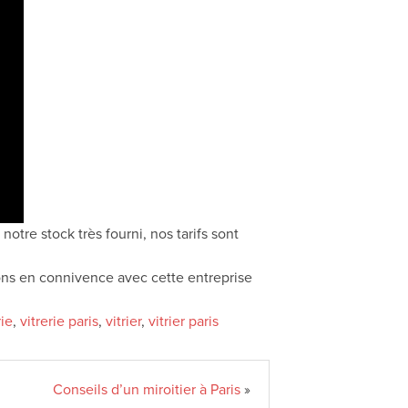
otre stock très fourni, nos tarifs sont
llons en connivence avec cette entreprise
rie
,
vitrerie paris
,
vitrier
,
vitrier paris
Conseils d’un miroitier à Paris
»