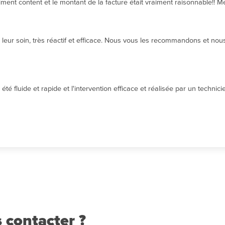
ment content et le montant de la facture était vraiment raisonnable!! 
eur soin, très réactif et efficace. Nous vous les recommandons et nous 
té fluide et rapide et l'intervention efficace et réalisée par un techni
 contacter ?