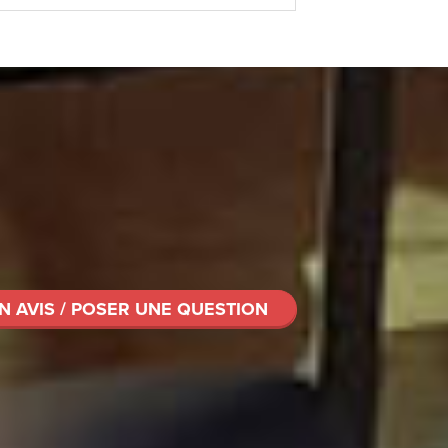
N AVIS / POSER UNE QUESTION