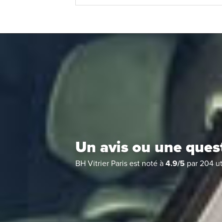
Un avis ou une ques
BH Vitrier Paris
est noté à
4.9
/
5
par
204
ut