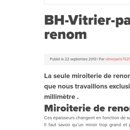
BH-Vitrier-par
renom
Publié le
22 septembre 2013
|
Par
vitrierparis75
La seule miroiterie de reno
que nous travaillons exclus
millimètre .
Miroiterie de reno
Ces épaisseurs changent en fonction de sa t
Il faut savoir qu’un miroir trop grand e