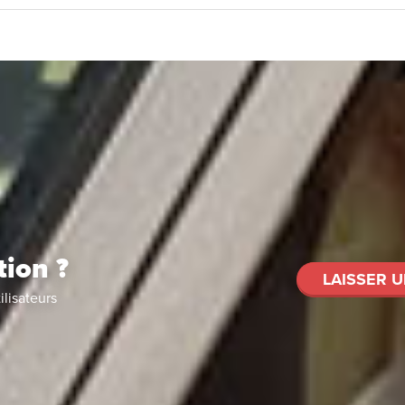
tion ?
LAISSER U
ilisateurs