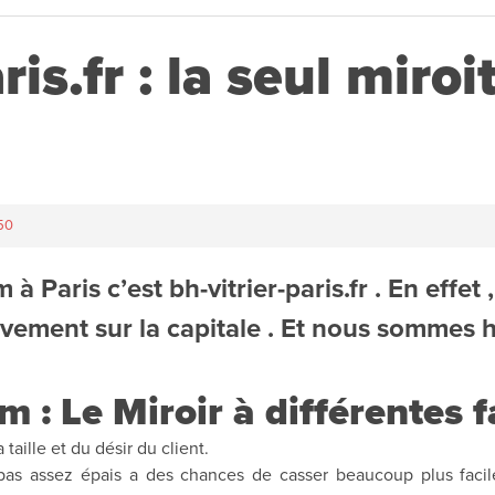
is.fr : la seul miroi
250
m à Paris
c’est bh-vitrier-paris.fr . En effet
ivement sur la capitale . Et nous sommes ha
m : Le Miroir à différentes 
aille et du désir du client.
t pas assez épais a des chances de casser beaucoup plus faci