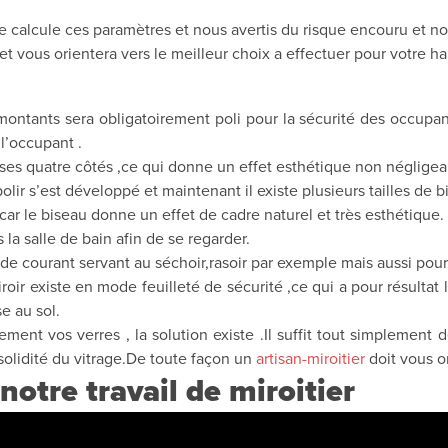
calcule ces paramètres et nous avertis du risque encouru et nous
t vous orientera vers le meilleur choix a effectuer pour votre hab
es montants sera obligatoirement poli pour la sécurité des occup
l’occupant .
sur ses quatre côtés ,ce qui donne un effet esthétique non négligea
polir s’est développé et maintenant il existe plusieurs tailles de b
car le biseau donne un effet de cadre naturel et très esthétique.
s la salle de bain afin de se regarder.
 de courant servant au séchoir,rasoir par exemple mais aussi pour
roir existe en mode feuilleté de sécurité ,ce qui a pour résultat 
e au sol.
nt vos verres , la solution existe .Il suffit tout simplement de
 solidité du vitrage.De toute façon un
artisan-miroitier
doit vous o
notre travail de miroitier