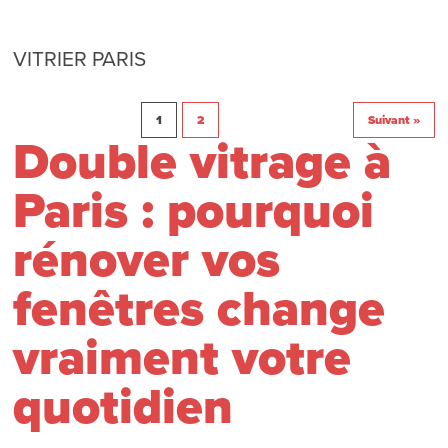
VITRIER PARIS
1
2
Suivant »
Double vitrage à
Paris : pourquoi
rénover vos
fenêtres change
vraiment votre
quotidien