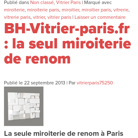
Publié dans
Non classé
,
Vitrier Paris
|
Marqué avec
miroiterie
,
miroiterie paris
,
miroitier
,
miroitier paris
,
vitrerie
,
vitrerie paris
,
vitrier
,
vitrier paris
|
Laisser un commentaire
BH-Vitrier-paris.fr
: la seul miroiterie
de renom
Publié le
22 septembre 2013
|
Par
vitrierparis75250
La seule miroiterie de renom à Paris