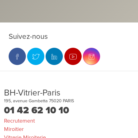
Suivez-nous
BH-Vitrier-Paris
195, avenue Gambetta
75020
PARIS
01 42 62 10 10
Recrutement
Miroitier
Vitrerie Miroiterie