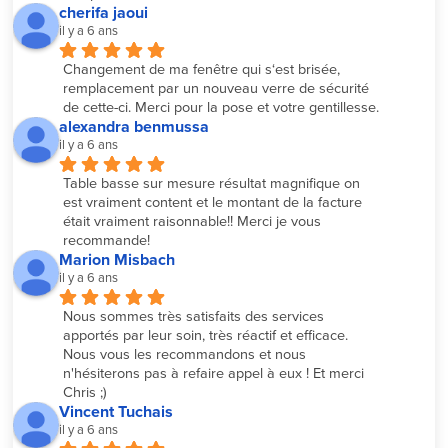
cherifa jaoui
il y a 6 ans
Changement de ma fenêtre qui s‘est brisée, 
remplacement par un nouveau verre de sécurité 
de cette-ci. Merci pour la pose et votre gentillesse.
alexandra benmussa
il y a 6 ans
Table basse sur mesure résultat magnifique on 
est vraiment content et le montant de la facture 
était vraiment raisonnable!! Merci je vous 
recommande!
Marion Misbach
il y a 6 ans
Nous sommes très satisfaits des services 
apportés par leur soin, très réactif et efficace. 
Nous vous les recommandons et nous 
n'hésiterons pas à refaire appel à eux ! Et merci 
Chris ;)
Vincent Tuchais
il y a 6 ans