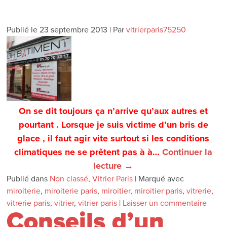
Publié le
23 septembre 2013
|
Par
vitrierparis75250
On se dit toujours ça n’arrive qu’aux autres et
pourtant . Lorsque je suis victime d’un bris de
glace , il faut agir vite surtout si les conditions
climatiques ne se prêtent pas à à…
Continuer la
lecture
→
Publié dans
Non classé
,
Vitrier Paris
|
Marqué avec
miroiterie
,
miroiterie paris
,
miroitier
,
miroitier paris
,
vitrerie
,
vitrerie paris
,
vitrier
,
vitrier paris
|
Laisser un commentaire
Conseils d’un