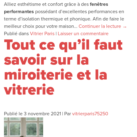
Alliez esthétisme et confort grâce à des
fenêtres
performantes
possédant d’excellentes performances en
terme d’isolation thermique et phonique. Afin de faire le
meilleur choix pour votre maison…
Continuer la lecture
→
Publié dans
Vitrier Paris
|
Laisser un commentaire
Tout ce qu’il faut
savoir sur la
miroiterie et la
vitrerie
Publié le
3 novembre 2021
|
Par
vitrierparis75250