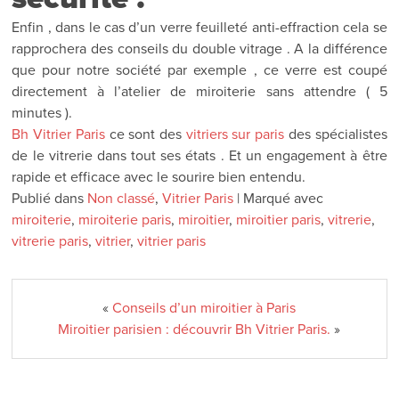
Enfin , dans le cas d’un verre feuilleté anti-effraction cela se
rapprochera des conseils du double vitrage . A la différence
que pour notre société par exemple , ce verre est coupé
directement à l’atelier de miroiterie sans attendre ( 5
minutes ).
Bh Vitrier Paris
ce sont des
vitriers sur paris
des spécialistes
de le vitrerie dans tout ses états . Et un engagement à être
rapide et efficace avec le sourire bien entendu.
Publié dans
Non classé
,
Vitrier Paris
|
Marqué avec
miroiterie
,
miroiterie paris
,
miroitier
,
miroitier paris
,
vitrerie
,
vitrerie paris
,
vitrier
,
vitrier paris
«
Conseils d’un miroitier à Paris
Miroitier parisien : découvrir Bh Vitrier Paris.
»