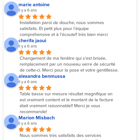
marie antoine
il y a 6 ans
Installation paroi de douche, nous sommes 
satisfaits. Et petit plus pour l’équipe 
compréhensive et à l’écoute!! très bien merci
cherifa jaoui
il y a 6 ans
Changement de ma fenêtre qui s‘est brisée, 
remplacement par un nouveau verre de sécurité 
de cette-ci. Merci pour la pose et votre gentillesse.
alexandra benmussa
il y a 6 ans
Table basse sur mesure résultat magnifique on 
est vraiment content et le montant de la facture 
était vraiment raisonnable!! Merci je vous 
recommande!
Marion Misbach
il y a 6 ans
Nous sommes très satisfaits des services 