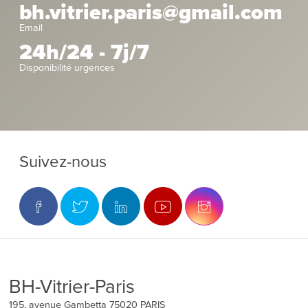
bh.vitrier.paris@gmail.com
Email
24h/24 - 7j/7
Disponibilité urgences
Suivez-nous
BH-Vitrier-Paris
195, avenue Gambetta
75020
PARIS