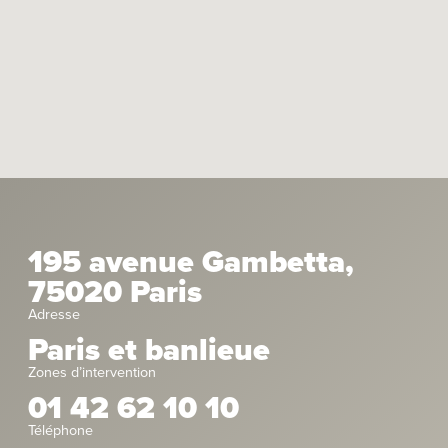
195 avenue Gambetta,
75020 Paris
Adresse
Paris et banlieue
Zones d’intervention
01 42 62 10 10
Téléphone