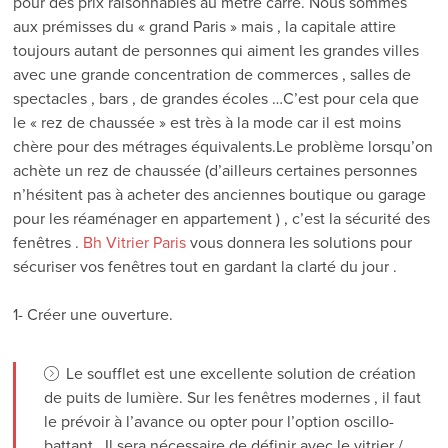
pour des prix raisonnables au mètre carré. Nous sommes
aux prémisses du « grand Paris » mais , la capitale attire
toujours autant de personnes qui aiment les grandes villes
avec une grande concentration de commerces , salles de
spectacles , bars , de grandes écoles …C’est pour cela que
le « rez de chaussée » est très à la mode car il est moins
chère pour des métrages équivalents.Le problème lorsqu’on
achète un rez de chaussée (d’ailleurs certaines personnes
n’hésitent pas à acheter des anciennes boutique ou garage
pour les réaménager en appartement ) , c’est la sécurité des
fenêtres .
Bh Vitrier Paris
vous donnera les solutions pour
sécuriser vos fenêtres tout en gardant la clarté du jour .
1- Créer une ouverture.
Le soufflet est une excellente solution de création
de puits de lumière. Sur les fenêtres modernes , il faut
le prévoir à l’avance ou opter pour l’option oscillo-
battant . Il sera nécessaire de définir avec le vitrier /