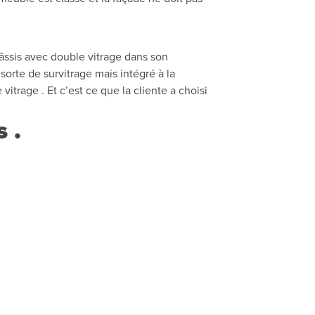
hâssis avec double vitrage dans son
 sorte de survitrage mais intégré à la
trage . Et c’est ce que la cliente a choisi
 .