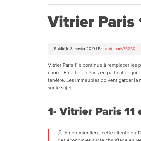
Vitrier Paris
Publié le
8 janvier 2019
|
Par
vitrierparis75250
Vitrier Paris 11 e continue à remplacer les
choix . En effet , à Paris en particulier q
fenêtre. Les immeubles doivent garder la 
sur le sujet .
1- Vitrier Paris 11 
En premier lieu , cette cliente du 
des économies sur le chauffage en remp