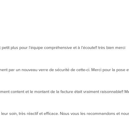
 petit plus pour l’équipe compréhensive et à l’écoute!! très bien merci
t par un nouveau verre de sécurité de cette-ci. Merci pour la pose et 
ment content et le montant de la facture était vraiment raisonnable!! 
eur soin, très réactif et efficace. Nous vous les recommandons et nous 