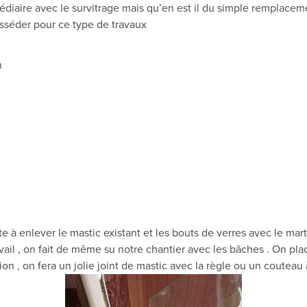
diaire avec le survitrage mais qu’en est il du simple remplacem
posséder pour ce type de travaux
n
te à enlever le mastic existant et les bouts de verres avec le 
avail , on fait de même su notre chantier avec les bâches . On pl
ion , on fera un jolie joint de mastic avec la règle ou un couteau 