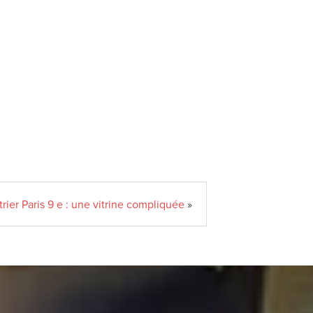
trier Paris 9 e : une vitrine compliquée
»