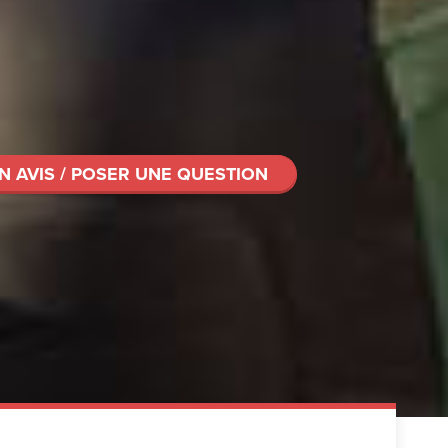
N AVIS / POSER UNE QUESTION