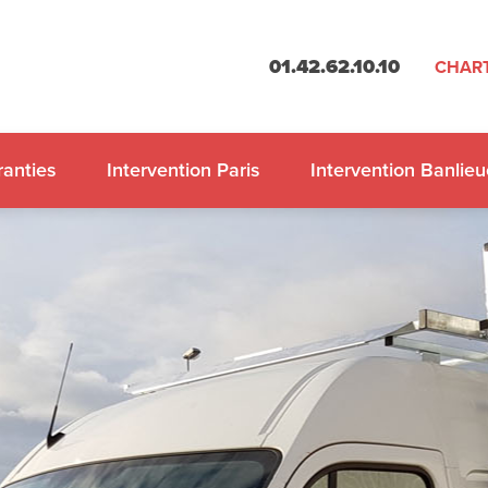
01.42.62.10.10
CHART
anties
Intervention Paris
Intervention Banlieu