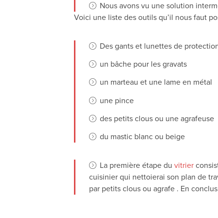
Nous avons vu une solution intermé
Voici une liste des outils qu’il nous faut 
Des gants et lunettes de protectio
un bâche pour les gravats
un marteau et une lame en métal
une pince
des petits clous ou une agrafeuse
du mastic blanc ou beige
La première étape du
vitrier
consis
cuisinier qui nettoierai son plan de tr
par petits clous ou agrafe . En conclus