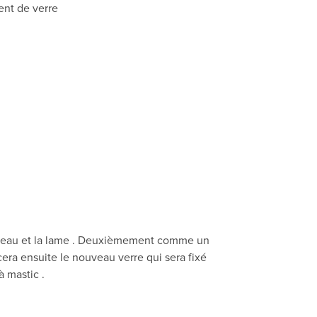
ent de verre
marteau et la lame . Deuxièmement comme un
acera ensuite le nouveau verre qui sera fixé
à mastic .