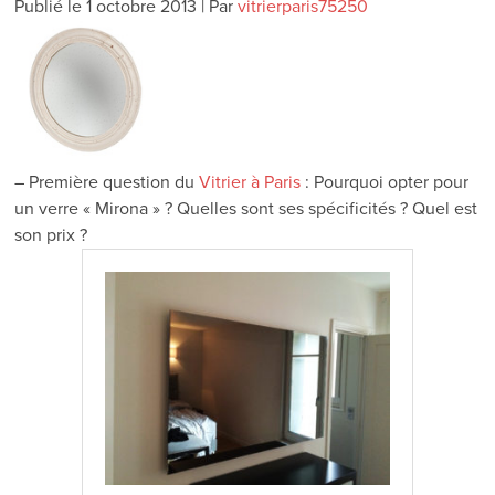
Publié le
1 octobre 2013
|
Par
vitrierparis75250
– Première question du
Vitrier
à Paris
: Pourquoi opter pour
un verre « Mirona » ? Quelles sont ses spécificités ? Quel est
son prix ?