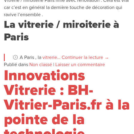
Vitrerie / miroiterie Paris rime avec rénovation . Cela est vrai
car c’est en général la dernière touche de décoration qui
ravive l’ensemble .
La vitrerie / miroiterie à
Paris
A Paris , la
vitrerie…
Continuer la lecture
→
Publié dans
Non classé
|
Laisser un commentaire
Innovations
Vitrerie : BH-
Vitrier-Paris.fr à la
pointe de la