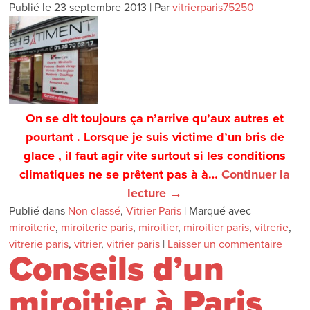
Publié le
23 septembre 2013
|
Par
vitrierparis75250
On se dit toujours ça n’arrive qu’aux autres et
pourtant . Lorsque je suis victime d’un bris de
glace , il faut agir vite surtout si les conditions
climatiques ne se prêtent pas à à…
Continuer la
lecture
→
Publié dans
Non classé
,
Vitrier Paris
|
Marqué avec
miroiterie
,
miroiterie paris
,
miroitier
,
miroitier paris
,
vitrerie
,
vitrerie paris
,
vitrier
,
vitrier paris
|
Laisser un commentaire
Conseils d’un
miroitier à Paris