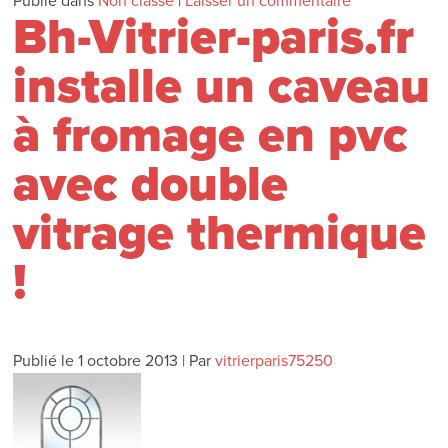
Publié dans
Non classé
|
Laisser un commentaire
Bh-Vitrier-paris.fr
installe un caveau
à fromage en pvc
avec double
vitrage thermique
!
Publié le
1 octobre 2013
|
Par
vitrierparis75250