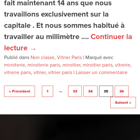
fait maintenant 14 ans que nous
travaillons exclusivement sur la
capitale . Et nous sommes habitué à
travailler au millimètre .…
Continuer la
lecture
→
Publié dans
Non classé
,
Vitrier Paris
|
Marqué avec
miroiterie
,
miroiterie paris
,
miroitier
,
miroitier paris
,
vitrerie
,
vitrerie paris
,
vitrier
,
vitrier paris
|
Laisser un commentaire
…
« Précédent
1
33
34
35
36
Suivant »